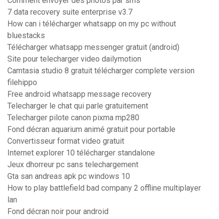
Comment envoyer des photos par sms
7 data recovery suite enterprise v3.7
How can i télécharger whatsapp on my pc without
bluestacks
Télécharger whatsapp messenger gratuit (android)
Site pour telecharger video dailymotion
Camtasia studio 8 gratuit télécharger complete version
filehippo
Free android whatsapp message recovery
Telecharger le chat qui parle gratuitement
Telecharger pilote canon pixma mp280
Fond décran aquarium animé gratuit pour portable
Convertisseur format video gratuit
Internet explorer 10 télécharger standalone
Jeux dhorreur pc sans telechargement
Gta san andreas apk pc windows 10
How to play battlefield bad company 2 offline multiplayer
lan
Fond décran noir pour android