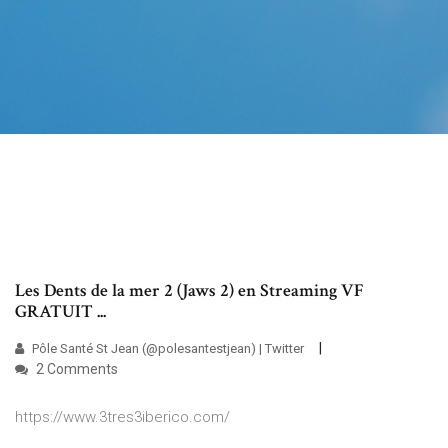
Les Dents de la mer 2 (Jaws 2) en Streaming VF
GRATUIT ...
Pôle Santé St Jean (@polesantestjean) | Twitter
2 Comments
https://www.3tres3iberico.com/