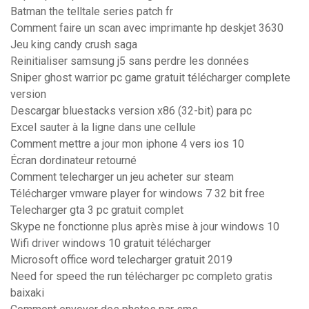
Batman the telltale series patch fr
Comment faire un scan avec imprimante hp deskjet 3630
Jeu king candy crush saga
Reinitialiser samsung j5 sans perdre les données
Sniper ghost warrior pc game gratuit télécharger complete
version
Descargar bluestacks version x86 (32-bit) para pc
Excel sauter à la ligne dans une cellule
Comment mettre a jour mon iphone 4 vers ios 10
Écran dordinateur retourné
Comment telecharger un jeu acheter sur steam
Télécharger vmware player for windows 7 32 bit free
Telecharger gta 3 pc gratuit complet
Skype ne fonctionne plus après mise à jour windows 10
Wifi driver windows 10 gratuit télécharger
Microsoft office word telecharger gratuit 2019
Need for speed the run télécharger pc completo gratis
baixaki