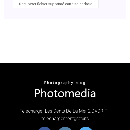
Recuperer fichier supprimé carte sd android
Telecharger Les Dents De La Mer 2 DVDRIP -
telechargementgratuits