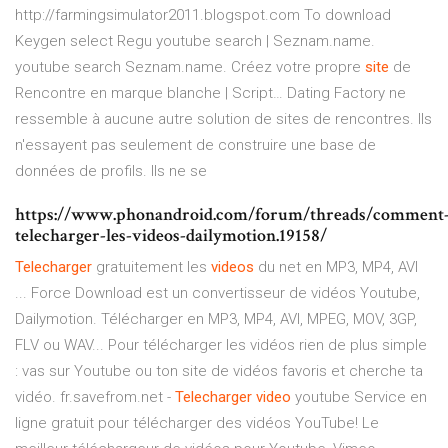
http://farmingsimulator2011.blogspot.com To download
Keygen select Regu
youtube search | Seznam.name.
youtube search Seznam.name.
Créez votre propre
site
de
Rencontre en marque blanche | Script…
Dating Factory ne
ressemble à aucune autre solution de sites de rencontres. Ils
n'essayent pas seulement de construire une base de
données de profils. Ils ne se
https://www.phonandroid.com/forum/threads/comment
telecharger-les-videos-dailymotion.19158/
Telecharger
gratuitement les
videos
du net en MP3, MP4, AVI
... Force Download est un convertisseur de vidéos Youtube,
Dailymotion. Télécharger en MP3, MP4, AVI, MPEG, MOV, 3GP,
FLV ou WAV... Pour télécharger les vidéos rien de plus simple
: vas sur Youtube ou ton site de vidéos favoris et cherche ta
vidéo. fr.savefrom.net -
Telecharger
video
youtube Service en
ligne gratuit pour télécharger des vidéos YouTube! Le