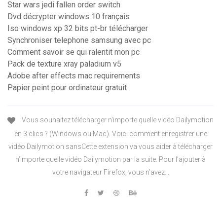
Star wars jedi fallen order switch
Dvd décrypter windows 10 français
Iso windows xp 32 bits pt-br télécharger
Synchroniser telephone samsung avec pc
Comment savoir se qui ralentit mon pc
Pack de texture xray paladium v5
Adobe after effects mac requirements
Papier peint pour ordinateur gratuit
Vous souhaitez télécharger n'importe quelle vidéo Dailymotion
en 3 clics ? (Windows ou Mac). Voici comment enregistrer une
vidéo Dailymotion sansCette extension va vous aider à télécharger
n’importe quelle vidéo Dailymotion par la suite. Pour l’ajouter à
votre navigateur Firefox, vous n’avez...