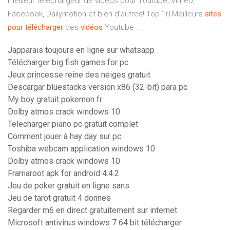
meilleur téléchargeur de vidéos pour Youtube, Vimeo,
Facebook, Dailymotion et bien d'autres! Top 10 Meilleurs
sites
pour
télécharger
des
vidéos
Youtube ...
Japparais toujours en ligne sur whatsapp
Télécharger big fish games for pc
Jeux princesse reine des neiges gratuit
Descargar bluestacks version x86 (32-bit) para pc
My boy gratuit pokemon fr
Dolby atmos crack windows 10
Telecharger piano pc gratuit complet
Comment jouer à hay day sur pc
Toshiba webcam application windows 10
Dolby atmos crack windows 10
Framaroot apk for android 4.4.2
Jeu de poker gratuit en ligne sans
Jeu de tarot gratuit 4 donnes
Regarder m6 en direct gratuitement sur internet
Microsoft antivirus windows 7 64 bit télécharger