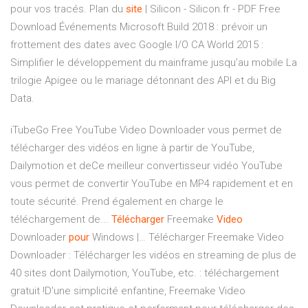
pour vos tracés.
Plan du
site
| Silicon - Silicon.fr - PDF Free
Download
Événements Microsoft Build 2018 : prévoir un
frottement des dates avec Google I/O CA World 2015 :
Simplifier le développement du mainframe jusqu’au mobile La
trilogie Apigee ou le mariage détonnant des API et du Big
Data.
iTubeGo Free YouTube Video Downloader vous permet de
télécharger des vidéos en ligne à partir de YouTube,
Dailymotion et deCe meilleur convertisseur vidéo YouTube
vous permet de convertir YouTube en MP4 rapidement et en
toute sécurité. Prend également en charge le
téléchargement de...
Télécharger
Freemake
Video
Downloader
pour
Windows |… Télécharger Freemake Video
Downloader : Télécharger les vidéos en streaming de plus de
40 sites dont Dailymotion, YouTube, etc. : téléchargement
gratuit !D'une simplicité enfantine, Freemake Video