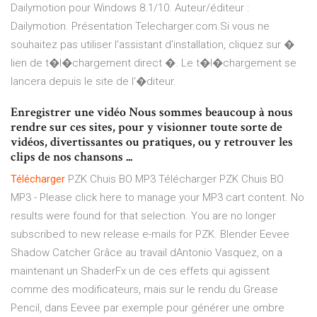
Dailymotion pour Windows 8.1/10. Auteur/éditeur :
Dailymotion. Présentation Telecharger.com.Si vous ne
souhaitez pas utiliser l'assistant d'installation, cliquez sur �
lien de t�l�chargement direct �. Le t�l�chargement se
lancera depuis le site de l'�diteur.
Enregistrer une vidéo Nous sommes beaucoup à nous
rendre sur ces sites, pour y visionner toute sorte de
vidéos, divertissantes ou pratiques, ou y retrouver les
clips de nos chansons ...
Télécharger
PZK Chuis BO MP3
Télécharger PZK Chuis BO
MP3 - Please click here to manage your MP3 cart content. No
results were found for that selection. You are no longer
subscribed to new release e-mails for PZK.
Blender Eevee
Shadow Catcher
Grâce au travail dAntonio Vasquez, on a
maintenant un ShaderFx un de ces effets qui agissent
comme des modificateurs, mais sur le rendu du Grease
Pencil, dans Eevee par exemple pour générer une ombre