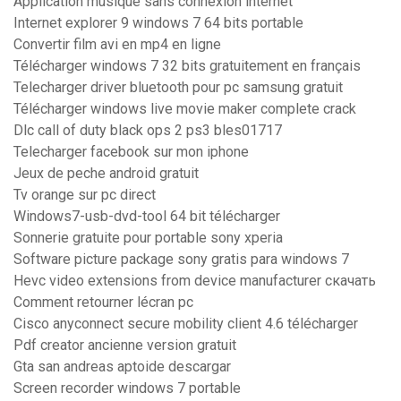
Application musique sans connexion internet
Internet explorer 9 windows 7 64 bits portable
Convertir film avi en mp4 en ligne
Télécharger windows 7 32 bits gratuitement en français
Telecharger driver bluetooth pour pc samsung gratuit
Télécharger windows live movie maker complete crack
Dlc call of duty black ops 2 ps3 bles01717
Telecharger facebook sur mon iphone
Jeux de peche android gratuit
Tv orange sur pc direct
Windows7-usb-dvd-tool 64 bit télécharger
Sonnerie gratuite pour portable sony xperia
Software picture package sony gratis para windows 7
Hevc video extensions from device manufacturer скачать
Comment retourner lécran pc
Cisco anyconnect secure mobility client 4.6 télécharger
Pdf creator ancienne version gratuit
Gta san andreas aptoide descargar
Screen recorder windows 7 portable