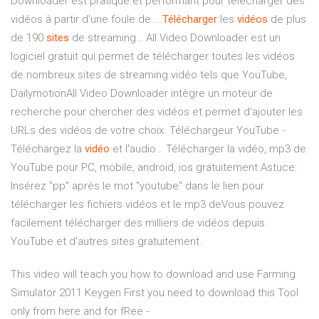
Downloader est pratique et performant pour télécharger des
vidéos à partir d'une foule de...
Télécharger
les
vidéos
de plus
de 190
sites
de streaming… All Video Downloader est un
logiciel gratuit qui permet de télécharger toutes les vidéos
de nombreux sites de streaming vidéo tels que YouTube,
DailymotionAll Video Downloader intègre un moteur de
recherche pour chercher des vidéos et permet d'ajouter les
URLs des vidéos de votre choix. Téléchargeur YouTube -
Téléchargez la
vidéo
et l'audio… Télécharger la vidéo, mp3 de
YouTube pour PC, mobile, android, ios gratuitement.Astuce:
Insérez "pp" après le mot "youtube" dans le lien pour
télécharger les fichiers vidéos et le mp3 deVous pouvez
facilement télécharger des milliers de vidéos depuis
YouTube et d'autres sites gratuitement.
This video will teach you how to download and use Farming
Simulator 2011 Keygen First you need to download this Tool
only from here and for fRee -