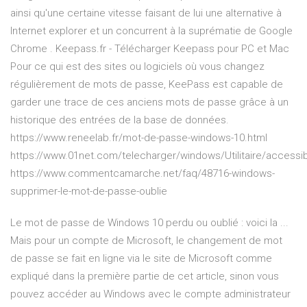
ainsi qu'une certaine vitesse faisant de lui une alternative à
Internet explorer et un concurrent à la suprématie de Google
Chrome . Keepass.fr - Télécharger Keepass pour PC et Mac
Pour ce qui est des sites ou logiciels où vous changez
régulièrement de mots de passe, KeePass est capable de
garder une trace de ces anciens mots de passe grâce à un
historique des entrées de la base de données.
https://www.reneelab.fr/mot-de-passe-windows-10.html
https://www.01net.com/telecharger/windows/Utilitaire/accessib
https://www.commentcamarche.net/faq/48716-windows-
supprimer-le-mot-de-passe-oublie
Le mot de passe de Windows 10 perdu ou oublié : voici la ...
Mais pour un compte de Microsoft, le changement de mot
de passe se fait en ligne via le site de Microsoft comme
expliqué dans la première partie de cet article, sinon vous
pouvez accéder au Windows avec le compte administrateur