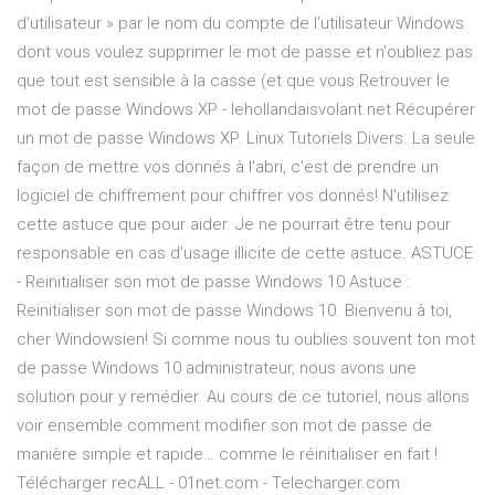
d'utilisateur » par le nom du compte de l'utilisateur Windows
dont vous voulez supprimer le mot de passe et n'oubliez pas
que tout est sensible à la casse (et que vous Retrouver le
mot de passe Windows XP - lehollandaisvolant.net Récupérer
un mot de passe Windows XP. Linux Tutoriels Divers. La seule
façon de mettre vos donnés à l'abri, c'est de prendre un
logiciel de chiffrement pour chiffrer vos donnés! N'utilisez
cette astuce que pour aider. Je ne pourrait être tenu pour
responsable en cas d'usage illicite de cette astuce. ASTUCE
- Reinitialiser son mot de passe Windows 10 Astuce :
Reinitialiser son mot de passe Windows 10. Bienvenu à toi,
cher Windowsien! Si comme nous tu oublies souvent ton mot
de passe Windows 10 administrateur, nous avons une
solution pour y remédier. Au cours de ce tutoriel, nous allons
voir ensemble comment modifier son mot de passe de
manière simple et rapide… comme le réinitialiser en fait !
Télécharger recALL - 01net.com - Telecharger.com