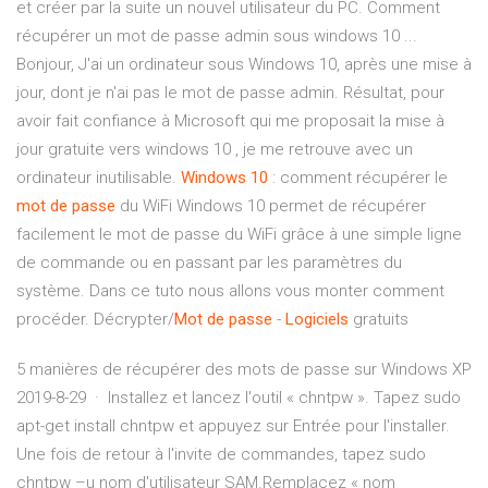
et créer par la suite un nouvel utilisateur du PC. Comment
récupérer un mot de passe admin sous windows 10 ...
Bonjour, J'ai un ordinateur sous Windows 10, après une mise à
jour, dont je n'ai pas le mot de passe admin. Résultat, pour
avoir fait confiance à Microsoft qui me proposait la mise à
jour gratuite vers windows 10 , je me retrouve avec un
ordinateur inutilisable.
Windows
10
: comment récupérer le
mot
de
passe
du WiFi Windows 10 permet de récupérer
facilement le mot de passe du WiFi grâce à une simple ligne
de commande ou en passant par les paramètres du
système. Dans ce tuto nous allons vous monter comment
procéder. Décrypter/
Mot
de
passe
-
Logiciels
gratuits
5 manières de récupérer des mots de passe sur Windows XP
2019-8-29 · Installez et lancez l'outil « chntpw ». Tapez sudo
apt-get install chntpw et appuyez sur Entrée pour l'installer.
Une fois de retour à l'invite de commandes, tapez sudo
chntpw –u nom d'utilisateur SAM.Remplacez « nom