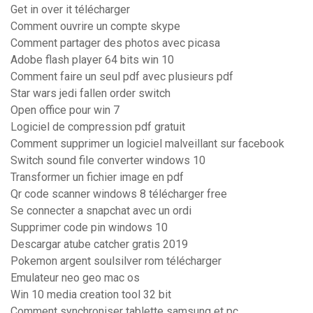
Get in over it télécharger
Comment ouvrire un compte skype
Comment partager des photos avec picasa
Adobe flash player 64 bits win 10
Comment faire un seul pdf avec plusieurs pdf
Star wars jedi fallen order switch
Open office pour win 7
Logiciel de compression pdf gratuit
Comment supprimer un logiciel malveillant sur facebook
Switch sound file converter windows 10
Transformer un fichier image en pdf
Qr code scanner windows 8 télécharger free
Se connecter a snapchat avec un ordi
Supprimer code pin windows 10
Descargar atube catcher gratis 2019
Pokemon argent soulsilver rom télécharger
Emulateur neo geo mac os
Win 10 media creation tool 32 bit
Comment synchroniser tablette samsung et pc