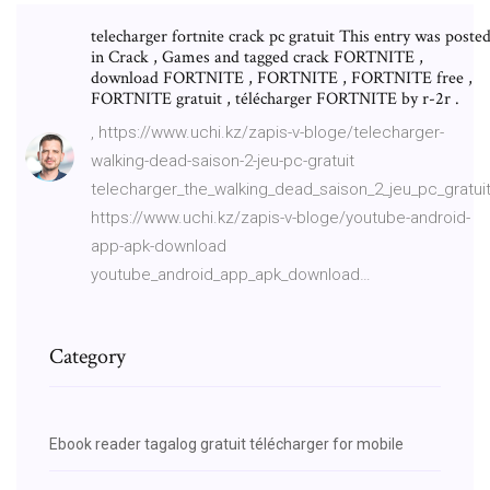
telecharger fortnite crack pc gratuit This entry was poste
in Crack , Games and tagged crack FORTNITE ,
download FORTNITE , FORTNITE , FORTNITE free ,
FORTNITE gratuit , télécharger FORTNITE by r-2r .
, https://www.uchi.kz/zapis-v-bloge/telecharger-
walking-dead-saison-2-jeu-pc-gratuit
telecharger_the_walking_dead_saison_2_jeu_pc_gratuit
https://www.uchi.kz/zapis-v-bloge/youtube-android-
app-apk-download
youtube_android_app_apk_download…
Category
Ebook reader tagalog gratuit télécharger for mobile