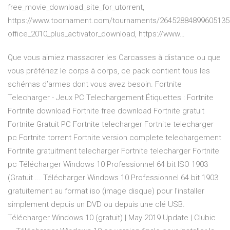
free_movie_download_site_for_utorrent,
https://www.toornament.com/tournaments/264528848996051353
office_2010_plus_activator_download, https://www…
Que vous aimiez massacrer les Carcasses à distance ou que
vous préfériez le corps à corps, ce pack contient tous les
schémas d’armes dont vous avez besoin. Fortnite
Telecharger - Jeux PC Telechargement Étiquettes : Fortnite
Fortnite download Fortnite free download Fortnite gratuit
Fortnite Gratuit PC Fortnite telecharger Fortnite telecharger
pc Fortnite torrent Fortnite version complete telechargement
Fortnite gratuitment telecharger Fortnite telecharger Fortnite
pc Télécharger Windows 10 Professionnel 64 bit ISO 1903
(Gratuit ... Télécharger Windows 10 Professionnel 64 bit 1903
gratuitement au format iso (image disque) pour l'installer
simplement depuis un DVD ou depuis une clé USB.
Télécharger Windows 10 (gratuit) | May 2019 Update | Clubic