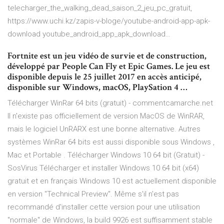
telecharger_the_walking_dead_saison_2_jeu_pc_gratuit,
https://www.uchi.kz/zapis-v-bloge/youtube-android-app-apk-
download youtube_android_app_apk_download…
Fortnite est un jeu vidéo de survie et de construction,
développé par People Can Fly et Epic Games. Le jeu est
disponible depuis le 25 juillet 2017 en accès anticipé,
disponible sur Windows, macOS, PlaySation 4 …
Télécharger WinRar 64 bits (gratuit) - commentcamarche.net
Il n'existe pas officiellement de version MacOS de WinRAR,
mais le logiciel UnRARX est une bonne alternative. Autres
systèmes WinRar 64 bits est aussi disponible sous Windows ,
Mac et Portable . Télécharger Windows 10 64 bit (Gratuit) -
SosVirus Télécharger et installer Windows 10 64 bit (x64)
gratuit et en français Windows 10 est actuellement disponible
en version "Technical Preview". Même s'il n'est pas
recommandé d'installer cette version pour une utilisation
"normale" de Windows, la build 9926 est suffisamment stable