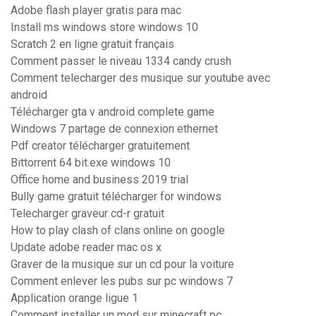
Adobe flash player gratis para mac
Install ms windows store windows 10
Scratch 2 en ligne gratuit français
Comment passer le niveau 1334 candy crush
Comment telecharger des musique sur youtube avec
android
Télécharger gta v android complete game
Windows 7 partage de connexion ethernet
Pdf creator télécharger gratuitement
Bittorrent 64 bit.exe windows 10
Office home and business 2019 trial
Bully game gratuit télécharger for windows
Telecharger graveur cd-r gratuit
How to play clash of clans online on google
Update adobe reader mac os x
Graver de la musique sur un cd pour la voiture
Comment enlever les pubs sur pc windows 7
Application orange ligue 1
Comment installer un mod sur minecraft pc