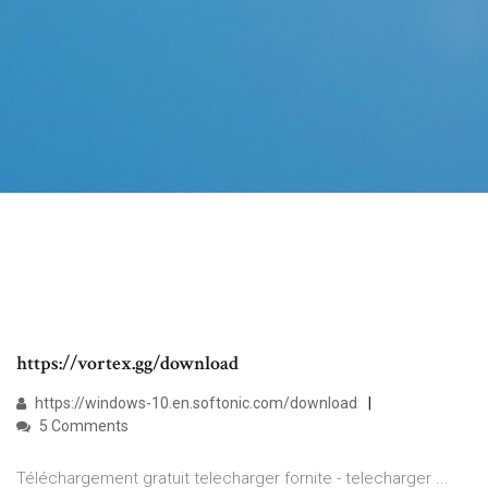
https://vortex.gg/download
https://windows-10.en.softonic.com/download
5 Comments
Téléchargement gratuit telecharger fornite - telecharger ...