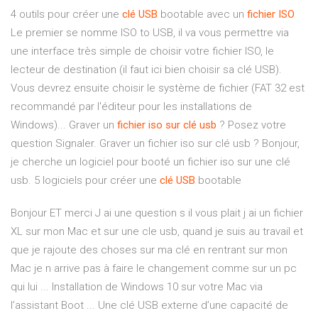
4 outils pour créer une
clé
USB
bootable avec un
fichier
ISO
Le premier se nomme ISO to USB, il va vous permettre via
une interface très simple de choisir votre fichier ISO, le
lecteur de destination (il faut ici bien choisir sa clé USB).
Vous devrez ensuite choisir le système de fichier (FAT 32 est
recommandé par l'éditeur pour les installations de
Windows)... Graver un
fichier
iso
sur
clé
usb
? Posez votre
question Signaler. Graver un fichier iso sur clé usb ? Bonjour,
je cherche un logiciel pour booté un fichier iso sur une clé
usb. 5 logiciels pour créer une
clé
USB
bootable
Bonjour ET merci J ai une question s il vous plait j ai un fichier
XL sur mon Mac et sur une cle usb, quand je suis au travail et
que je rajoute des choses sur ma clé en rentrant sur mon
Mac je n arrive pas à faire le changement comme sur un pc
qui lui ... Installation de Windows 10 sur votre Mac via
l’assistant Boot ... Une clé USB externe d’une capacité de