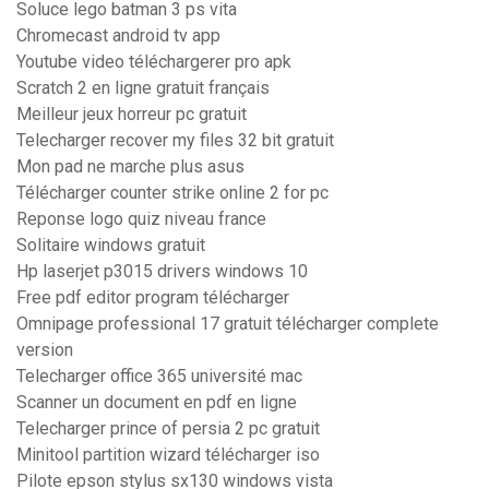
Soluce lego batman 3 ps vita
Chromecast android tv app
Youtube video téléchargerer pro apk
Scratch 2 en ligne gratuit français
Meilleur jeux horreur pc gratuit
Telecharger recover my files 32 bit gratuit
Mon pad ne marche plus asus
Télécharger counter strike online 2 for pc
Reponse logo quiz niveau france
Solitaire windows gratuit
Hp laserjet p3015 drivers windows 10
Free pdf editor program télécharger
Omnipage professional 17 gratuit télécharger complete
version
Telecharger office 365 université mac
Scanner un document en pdf en ligne
Telecharger prince of persia 2 pc gratuit
Minitool partition wizard télécharger iso
Pilote epson stylus sx130 windows vista