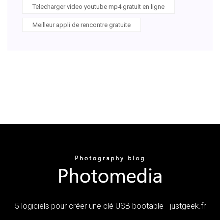
Telecharger video youtube mp4 gratuit en ligne
Meilleur appli de rencontre gratuite
5 logiciels pour créer une clé USB bootable - justgeek.fr