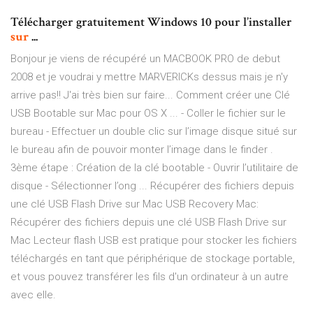
Télécharger gratuitement Windows 10 pour l’installer
sur
...
Bonjour je viens de récupéré un MACBOOK PRO de debut
2008 et je voudrai y mettre MARVERICKs dessus mais je n'y
arrive pas!! J'ai très bien sur faire... Comment créer une Clé
USB Bootable sur Mac pour OS X ... - Coller le fichier sur le
bureau - Effectuer un double clic sur l’image disque situé sur
le bureau afin de pouvoir monter l’image dans le finder .
3ème étape : Création de la clé bootable - Ouvrir l’utilitaire de
disque - Sélectionner l’ong ... Récupérer des fichiers depuis
une clé USB Flash Drive sur Mac USB Recovery Mac:
Récupérer des fichiers depuis une clé USB Flash Drive sur
Mac Lecteur flash USB est pratique pour stocker les fichiers
téléchargés en tant que périphérique de stockage portable,
et vous pouvez transférer les fils d'un ordinateur à un autre
avec elle.