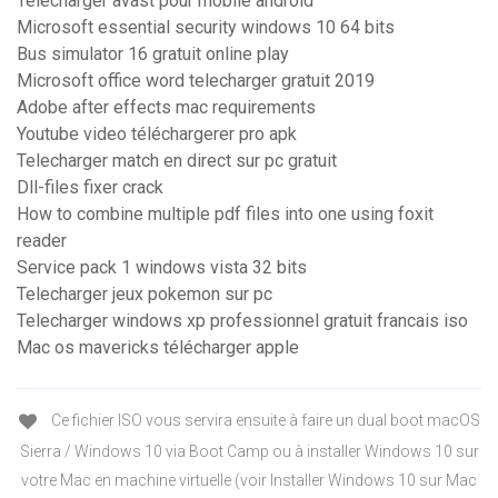
Telecharger avast pour mobile android
Microsoft essential security windows 10 64 bits
Bus simulator 16 gratuit online play
Microsoft office word telecharger gratuit 2019
Adobe after effects mac requirements
Youtube video téléchargerer pro apk
Telecharger match en direct sur pc gratuit
Dll-files fixer crack
How to combine multiple pdf files into one using foxit
reader
Service pack 1 windows vista 32 bits
Telecharger jeux pokemon sur pc
Telecharger windows xp professionnel gratuit francais iso
Mac os mavericks télécharger apple
Ce fichier ISO vous servira ensuite à faire un dual boot macOS
Sierra / Windows 10 via Boot Camp ou à installer Windows 10 sur
votre Mac en machine virtuelle (voir Installer Windows 10 sur Mac