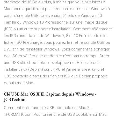
stockage de 16 Go ou plus, à moins que vous n’utilisiez un
Mac pour lequel il n’est pas nécessaire d’installer Windows à
partir d’une clé USB. Une version 64 bits de Windows 10
Famille ou Windows 10 Professionnel sur une image disque
(ISO) ou un autre support d’installation : Comment télécharger
les ISO d’installation de Windows 7, 8 et 10 Enfin une fois le
fichier ISO téléchargé, vous pouvez le mettre sur clé USB ou
DVD afin de réinstaller Windows. Voici comment télécharger
ces ISO et vérifier que ce dernier n’est pas corrompu. Créer
une USB stick bootable - developpez.net Hello, Je dois
installer Linux (Debian) sur un PC et j'aimerai créer un clef
UBS bootable à partir des fichiers ISO que Debian propose
depuis mon Mac..
Clé USB Mac OS X El Capitan depuis Windows -
JCBTechno
Comment créer une clé USB bootable sur Mac ? -
1FORMATIK.com Pour créer une clé USB bootable sur Mac,