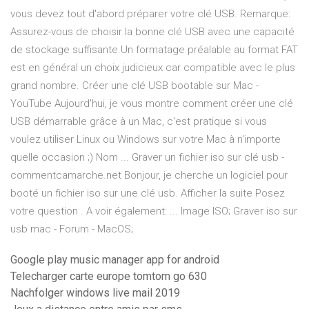
vous devez tout d'abord préparer votre clé USB. Remarque:
Assurez-vous de choisir la bonne clé USB avec une capacité
de stockage suffisante.Un formatage préalable au format FAT
est en général un choix judicieux car compatible avec le plus
grand nombre. Créer une clé USB bootable sur Mac -
YouTube Aujourd'hui, je vous montre comment créer une clé
USB démarrable grâce à un Mac, c'est pratique si vous
voulez utiliser Linux ou Windows sur votre Mac à n'importe
quelle occasion ;) Nom ... Graver un fichier iso sur clé usb -
commentcamarche.net Bonjour, je cherche un logiciel pour
booté un fichier iso sur une clé usb. Afficher la suite Posez
votre question . A voir également: ... Image ISO; Graver iso sur
usb mac - Forum - MacOS;
Google play music manager app for android
Telecharger carte europe tomtom go 630
Nachfolger windows live mail 2019