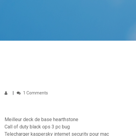
1 Comments
Meilleur deck de base hearthstone
Call of duty black ops 3 pc bug
Telecharger kaspersky internet security pour mac