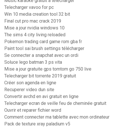
Music karaoke gratuit a telecharger
Telecharger vavoo for pc
Win 10 media creation tool 32 bit
Final cut pro mac crack 2019
Mise a jour nvidia windows 10
The sims 4 city living reloaded
Pokemon trading card game rom gba fr
Paint tool sai brush settings télécharger
Se connecter a snapchat avec un ordi
Soluce lego batman 3 ps vita
Mise a jour gratuite gps tomtom go 750 live
Telecharger bit torrente 2019 gratuit
Créer son agenda en ligne
Recuperer video dun site
Convertir avchd en avi gratuit en ligne
Telecharger ecran de veille feu de cheminée gratuit
Ouvrir et reparer fichier word
Comment connecter ma tablette avec mon ordinateur
Pack de texture xray paladium v5