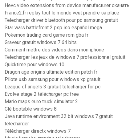
Hevc video extensions from device manufacturer скачать
France2.fr replay tout le monde veut prendre sa place
Telecharger driver bluetooth pour pc samsung gratuit
Star wars battlefront 2 psp iso español mega
Pokemon trading card game rom gba fr
Graveur gratuit windows 7 64 bits
Comment mettre des videos dans mon iphone
Telecharger les jeux de windows 7 professionnel gratuit
Quicktime pour windows 10
Dragon age origins ultimate edition patch fr
Pilote usb samsung pour windows xp gratuit
League of angels 3 gratuit télécharger for pc
Evolve stage 2 télécharger pc free
Mario maps euro truck simulator 2
Clé bootable windows 8
Java runtime environment 32 bit windows 7 gratuit
télécharger
Télécharger directx windows 7